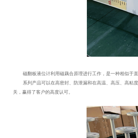
磁翻板液位计利用磁藕合原理进行工作，是一种相似于
系列产品可以在高密封、防泄漏和在高温、高压、高粘
关，赢得了客户的高度认可。