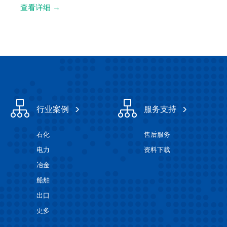
查看详细
→
行业案例
服务支持
石化
售后服务
电力
资料下载
冶金
船舶
出口
更多