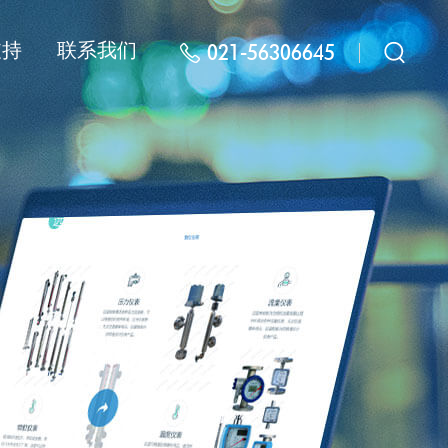
支持
联系我们
021-56306645