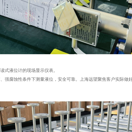
直读式液位计的现场显示仪表。
度、强腐蚀性条件下测量液位，安全可靠。上海远望聚焦客户实际做