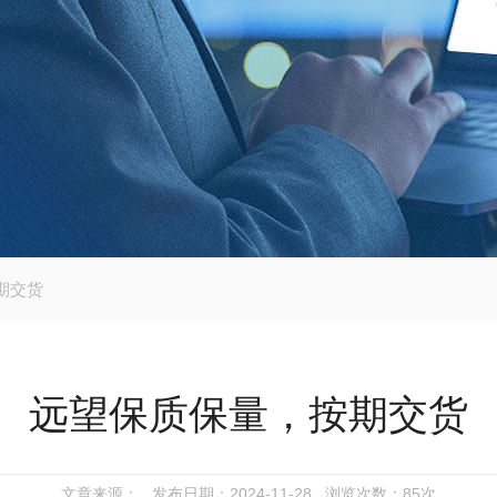
期交货
远望保质保量，按期交货
文章来源： 发布日期：2024-11-28 浏览次数：
85次