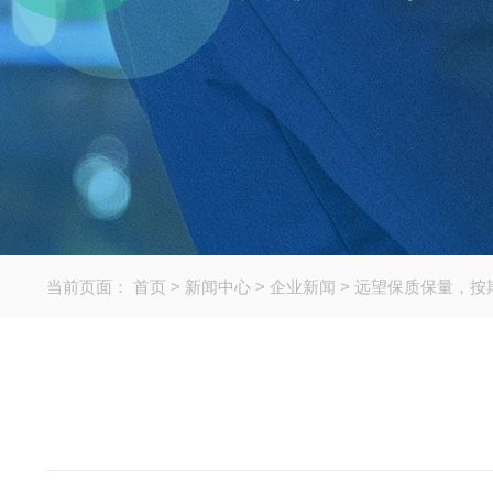
当前页面：
首页
>
新闻中心
>
企业新闻
>
远望保质保量，按