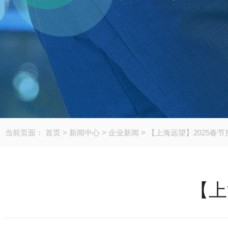
当前页面：
首页
>
新闻中心
>
企业新闻
>
【上海远望】2025春
【上