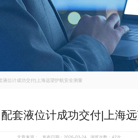
套液位计成功交付|上海远望护航安全测量
配套液位计成功交付|上海
文章来源： 发布日期：2026-03-24 浏览次数：
42次