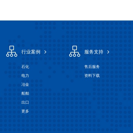
行业案例
服务支持
石化
售后服务
电力
资料下载
冶金
船舶
出口
更多