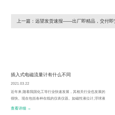
上一篇：远望发货速报——出厂即精品，交付即
插入式电磁流量计有什么不同
2021.03.22
近年来,随着我国化工等行业快速发展，其相关行业也发展的
很快。现在包括各种在线的仪表仪器。如磁性液位计,浮球液
位计，金属管浮子流量计等仪器设备。逐渐实现了国产化，
查看详细
→
这些都是说明一个问题。