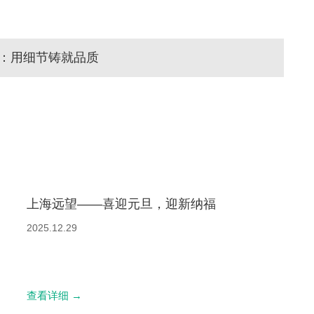
：用细节铸就品质
上海远望——喜迎元旦，迎新纳福
2025.12.29
查看详细
→