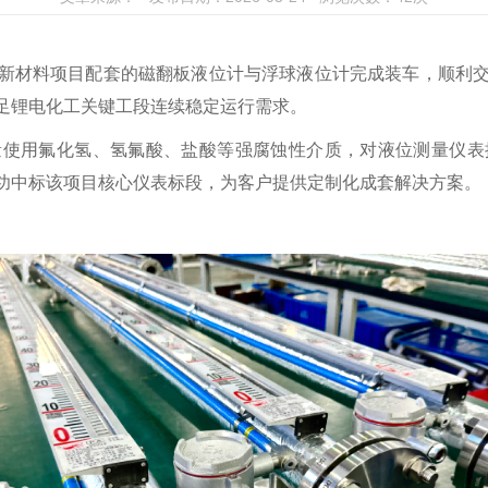
新材料项目配套的磁翻板液位计与浮球液位计完成装车，顺利
足锂电化工关键工段连续稳定运行需求。
量使用氟化氢、氢氟酸、盐酸等强腐蚀性介质，对液位测量仪表
功中标该项目核心仪表标段，为客户提供定制化成套解决方案。