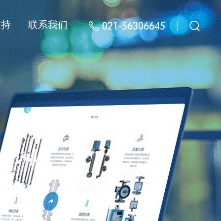
支持
联系我们
021-56306645