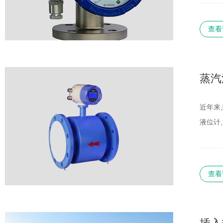
查看
蒸汽
近年来
液位计
查看