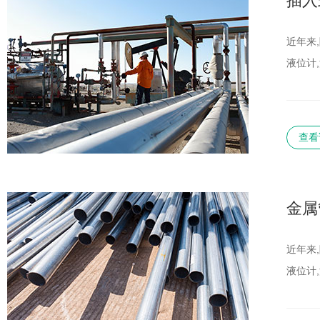
插入
近年来
液位计
查看
金属
近年来
液位计